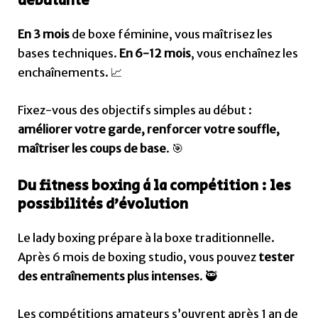
débutante
En 3 mois
de boxe féminine, vous maîtrisez les
bases techniques.
En 6-12 mois
, vous enchaînez les
enchaînements. 📈
Fixez-vous des objectifs simples au début :
améliorer votre garde, renforcer votre souffle,
maîtriser les coups de base
. 🎯
Du fitness boxing à la compétition : les
possibilités d’évolution
Le lady boxing prépare à la boxe traditionnelle.
Après 6 mois de boxing studio, vous pouvez
tester
des entraînements plus intenses
. 🥷
Les compétitions amateurs s’ouvrent après 1 an de