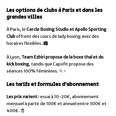
Les options de clubs à Paris et dans les
grandes villes
À Paris, le
Cercle Boxing Studio et Apollo Sporting
Club
offrent des cours de lady boxing avec des
horaires flexibles. 🏙️
À Lyon,
Team Ezbiri propose de la boxe thaï et du
kick boxing
, tandis que Capofit propose des
séances 100% féminines. 🏃♀️
Les tarifs et formules d’abonnement
Les prix varient
: essai à 10-20€, abonnement
mensuel à partir de 100€ et annuel entre 300€ et
400€. 🧾