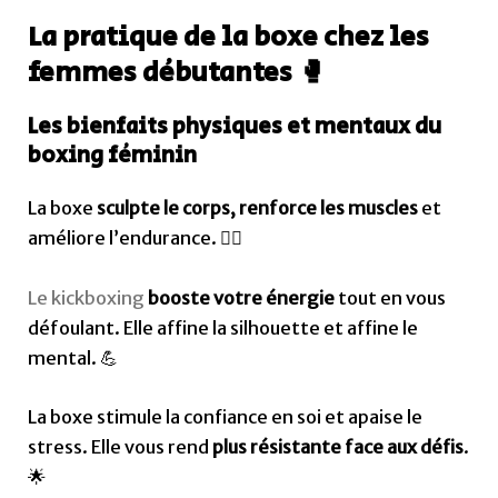
La pratique de la boxe chez les
femmes débutantes 🥊
Les bienfaits physiques et mentaux du
boxing féminin
La boxe
sculpte le corps, renforce les muscles
et
améliore l’endurance. 🏋️‍♀️
Le kickboxing
booste votre énergie
tout en vous
défoulant. Elle affine la silhouette et affine le
mental. 💪
La boxe stimule la confiance en soi et apaise le
stress. Elle vous rend
plus résistante face aux défis
.
🌟