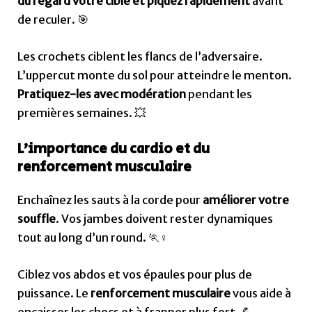
du regard votre cible et piquez rapidement
avant
de reculer. 🎯
Les crochets ciblent les flancs de l’adversaire.
L’uppercut monte du sol pour atteindre le menton.
Pratiquez-les avec modération
pendant les
premières semaines. 💥
L’importance du cardio et du
renforcement musculaire
Enchaînez les sauts à la corde pour
améliorer votre
souffle
. Vos jambes doivent rester dynamiques
tout au long d’un round. 🏃♀️
Ciblez vos abdos et vos épaules pour plus de
puissance. Le
renforcement musculaire
vous aide à