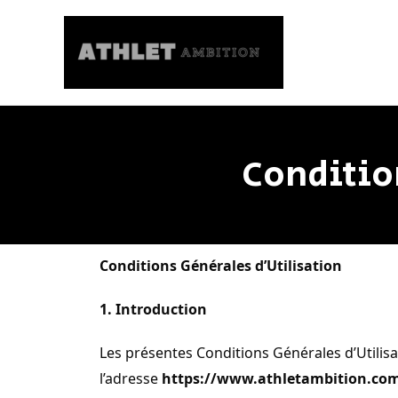
Aller
au
contenu
Conditio
Conditions Générales d’Utilisation
1. Introduction
Les présentes Conditions Générales d’Utilisa
l’adresse
https://www.athletambition.co