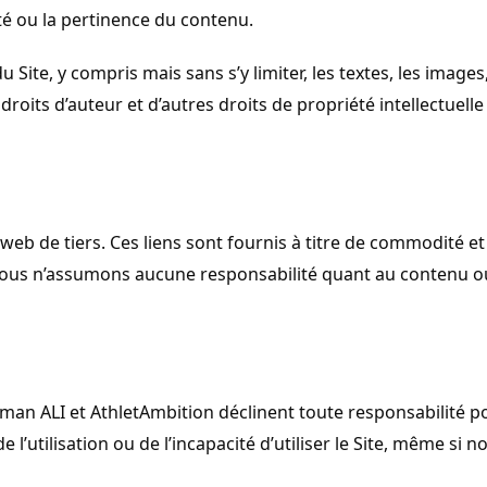
ité ou la pertinence du contenu.
Site, y compris mais sans s’y limiter, les textes, les images,
oits d’auteur et d’autres droits de propriété intellectuel
s web de tiers. Ces liens sont fournis à titre de commodité e
Nous n’assumons aucune responsabilité quant au contenu ou
hman ALI et AthletAmbition déclinent toute responsabilité p
 l’utilisation ou de l’incapacité d’utiliser le Site, même si 