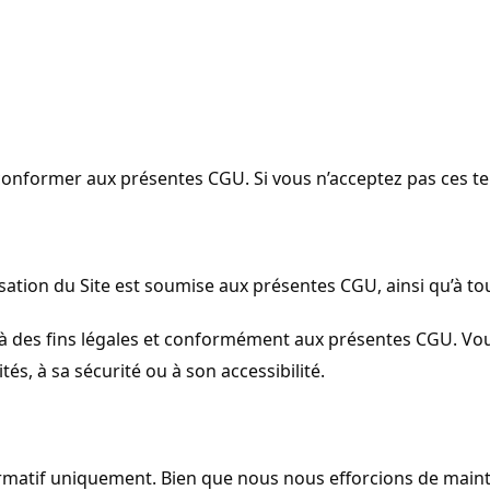
onformer aux présentes CGU. Si vous n’acceptez pas ces terme
isation du Site est soumise aux présentes CGU, ainsi qu’à tou
u’à des fins légales et conformément aux présentes CGU. Vous
és, à sa sécurité ou à son accessibilité.
nformatif uniquement. Bien que nous nous efforcions de maint