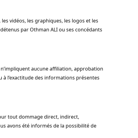
 les vidéos, les graphiques, les logos et les
le détenus par Othman ALI ou ses concédants
t n’impliquent aucune affiliation, approbation
 à l’exactitude des informations présentes
our tout dommage direct, indirect,
nous avons été informés de la possibilité de