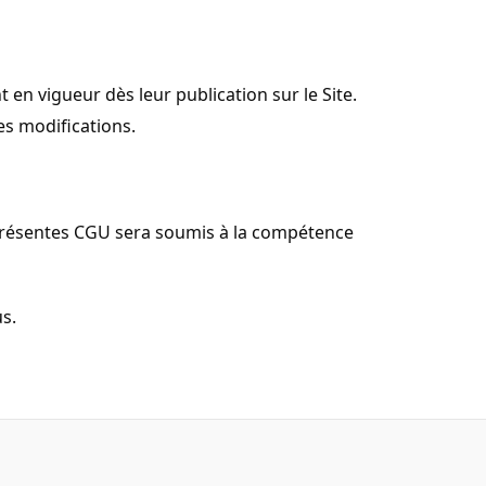
en vigueur dès leur publication sur le Site.
es modifications.
es présentes CGU sera soumis à la compétence
s.