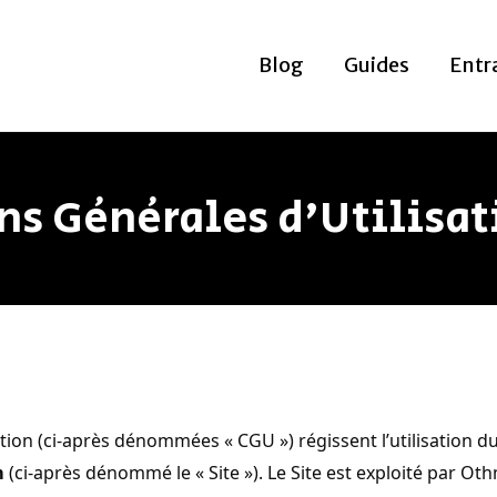
Blog
Guides
Entr
ns Générales d'Utilisat
tion (ci-après dénommées « CGU ») régissent l’utilisation d
m
(ci-après dénommé le « Site »). Le Site est exploité par O