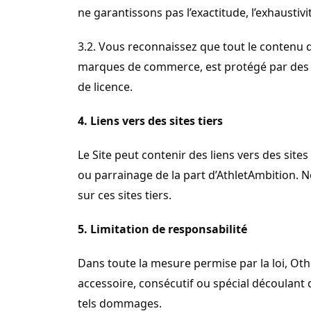
ne garantissons pas l’exactitude, l’exhaustiv
3.2. Vous reconnaissez que tout le contenu du 
marques de commerce, est protégé par des dr
de licence.
4. Liens vers des sites tiers
Le Site peut contenir des liens vers des site
ou parrainage de la part d’AthletAmbition. 
sur ces sites tiers.
5. Limitation de responsabilité
Dans toute la mesure permise par la loi, Ot
accessoire, consécutif ou spécial découlant de
tels dommages.