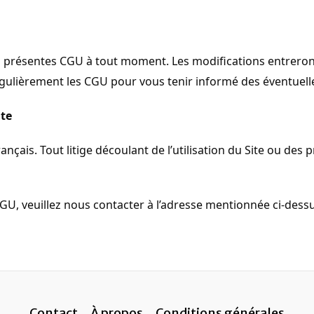
 présentes CGU à tout moment. Les modifications entreront 
régulièrement les CGU pour vous tenir informé des éventuell
nte
rançais. Tout litige découlant de l’utilisation du Site ou d
GU, veuillez nous contacter à l’adresse mentionnée ci-dessu
Contact
À propos
Conditions générales